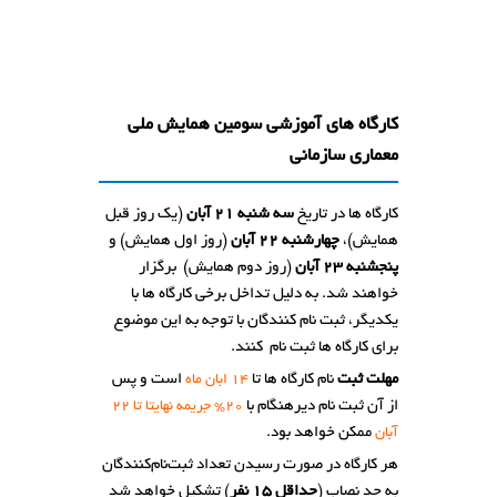
کارگاه های آموزشی سومین همایش ملی
معماری سازمانی
کارگاه ها در تاريخ
سه شنبه 21 آبان
(یک روز قبل
همایش)،
چهارشنبه 22 آبان
(روز اول همایش) و
پنجشنبه 23 آبان
(روز دوم همایش) برگزار
خواهند شد. به دلیل تداخل برخی کارگاه ها با
یکدیگر، ثبت نام کنندگان با توجه به این موضوع
برای کارگاه ها ثبت نام کنند.
مهلت ثبت
نام کارگاه ها تا
است و پس
14 ابان ماه
از آن ثبت نام دیرهنگام با
20% جریمه نهایتا تا 22
ممکن خواهد بود.
آبان
هر کارگاه در صورت رسيدن تعداد ثبت‌نام‌کنندگان
به حد نصاب (
حداقل
۱5
نفر
) تشکيل خواهد شد