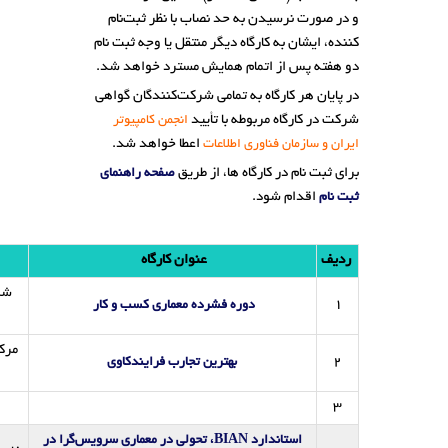
و در صورت نرسيدن به حد نصاب با نظر ثبت‌نام
کننده، ايشان به کارگاه ديگر منتقل يا وجه ثبت نام
دو هفته پس از اتمام همایش مسترد خواهد شد.
در پایان هر کارگاه به تمامی شرکت‌کنندگان گواهی
شرکت در کارگاه مربوطه با تأیید
انجمن کامپیوتر
اعطا خواهد شد.
ایران و سازمان فناوری اطلاعات
برای ثبت نام در کارگاه ها، از طریق
صفحه راهنمای
اقدام شود.
ثبت نام
ردیف
عنوان کارگاه
شر
1
دوره فشرده معماری کسب و کار
مرک
2
بهترین تجارب فرایندکاوی
3
استاندارد BIAN، تحولی در معماری سرویس‌گرا در