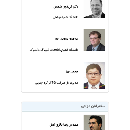
دکتر فریدون شمس
دانشگاه شهید بهشتی
Dr. John Gotze
دانشگاه فناوری اطلاعات کپنهاگ دانمارک
Dr Joen
مدیرعامل شرکت TG از کره جنوبی
سخنرانان دولتی
مهندس رضا باقری اصل