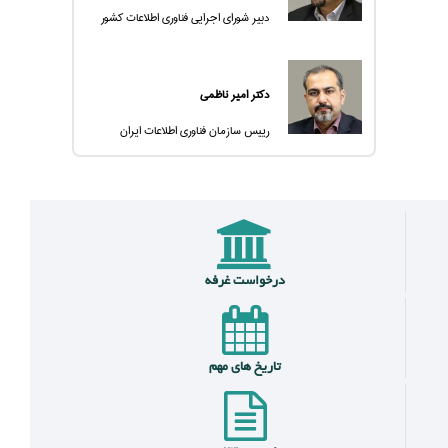
دبیر شورای اجرایی فناوری اطلاعات کشور
دکتر امير ناظمي
رییس سازمان فناوری اطلاعات ایران
درخواست غرفه
تاریخ های مهم