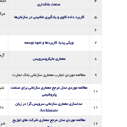
4
خانم
صنعت بانکداری
مرک
5
کاربرد داده کاوی و یادگیری ماشینی در سازمان‌ها
6
7
ویکی پدیا: کاربردها و نحوه توسعه
آزم
8
معماری مایکروسرویس
9
مطالعه موردی تجارب معماری سازمانی بانک تجارت
شرک
مطالعه موردی مدل مرجع معماری سازمانی برای صنعت
10
پتروشیمی
مدلسازی معماری سازمانی سرویس گرا در زبان
11
دان
Archimate
مطالعه موردی مدل مرجع معماری شرکت های توزیع
12
شرک