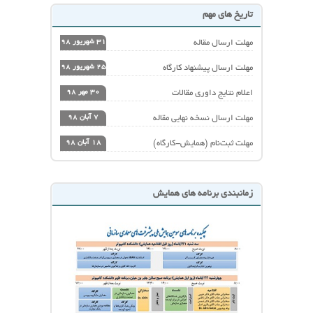
تاریخ های مهم
مهلت ارسال مقاله
31 شهریور 98
مهلت ارسال پیشنهاد کارگاه
25 شهریور 98
اعلام نتایج داوری مقالات
30 مهر 98
مهلت ارسال نسخه نهایی مقاله
7 آبان 98
مهلت ثبت‌نام (همایش-کارگاه)
18 آبان 98
زمانبندی برنامه های همایش